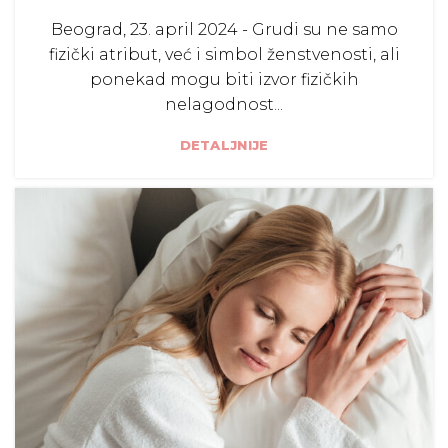
Beograd, 23. april 2024 - Grudi su ne samo
fizički atribut, već i simbol ženstvenosti, ali
ponekad mogu biti izvor fizičkih
nelagodnost...
DETALJNIJE