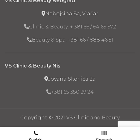
VS Clinic & Beauty Beograd
Nebojšina 8a, Vračar
Clinic & Beauty: + 381 66 / 64 65 572
Beauty & Spa: +381 66 / 888 46 51
VS Clinic & Beauty Niš
Jovana Skerlića 2a
+381 65 350 29 24
Copyright © 2021 VS Clinic and Beauty
Kontakt
Cenovnik