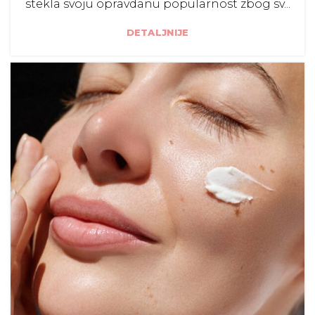
stekla svoju opravdanu popularnost zbog sv...
DETALJNIJE