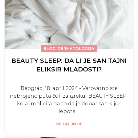
,
BLOG
DERMATOLOGIJA
BEAUTY SLEEP: DA LI JE SAN TAJNI
ELIKSIR MLADOSTI?
Beograd, 18. april 2024 - Verovatno ste
nebrojeno puta čuli za izreku "BEAUTY SLEEP"
koja implicira na to da je dobar san ključ
lepote ...
DETALJNIJE