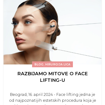
,
BLOG
HIRURGIJA LICA
RAZBIJAMO MITOVE O FACE
LIFTING-U
Beograd, 16. april 2024 - Face lifting jedna je
od najpoznatijih estetskih procedura koja je