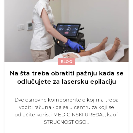
BLOG
Na šta treba obratiti pažnju kada se
odlučujete za lasersku epilaciju
Dve osnovne komponente o kojima treba
voditi računa - da se u centru za koji se
odlučite koristi MEDICINSKI UREĐAJ, kao i
STRUČNOST OSO...