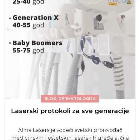
,
BLOG
DERMATOLOGIJA
Laserski protokoli za sve generacije
Alma Lasers je vodeći svetski proizvođač
medicinskih i estetskih laserskih uređaja, čija