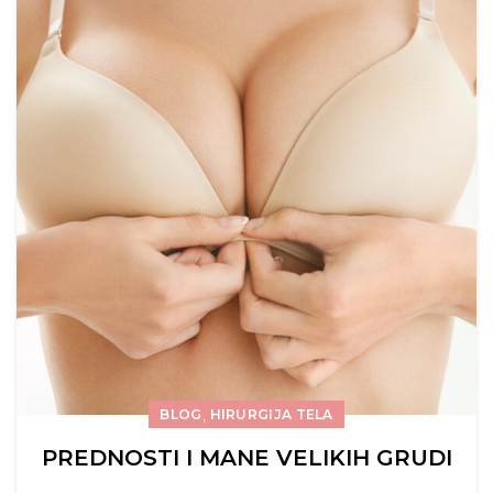
,
BLOG
HIRURGIJA TELA
PREDNOSTI I MANE VELIKIH GRUDI