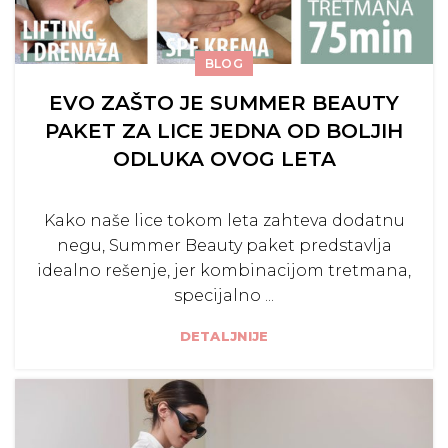
BLOG
EVO ZAŠTO JE SUMMER BEAUTY
PAKET ZA LICE JEDNA OD BOLJIH
ODLUKA OVOG LETA
Kako naše lice tokom leta zahteva dodatnu
negu, Summer Beauty paket predstavlja
idealno rešenje, jer kombinacijom tretmana,
specijalno ...
DETALJNIJE