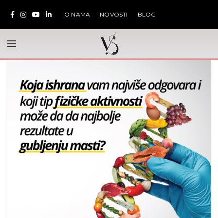
O NAMA
NOVOSTI
BLOG