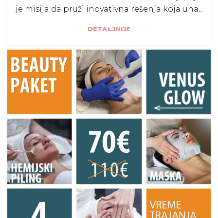
je misija da pruži inovativna rešenja koja una...
DETALJNIJE