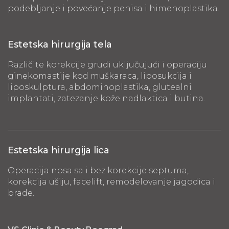
podebljanje i povećanje penisa i himenoplastika.
Estetska hirurgija tela
Različite korekcije grudi uključujući i operaciju
ginekomastije kod muškaraca, liposukcija i
liposkulptura, abdominoplastika, glutealni
implantati, zatezanje kože nadlaktica i butina.
Estetska hirurgija lica
Operacija nosa sa i bez korekcije septuma,
korekcija ušiju, facelift, remodelovanje jagodica i
brade.