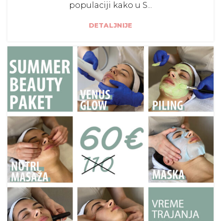
populaciji kako u S...
DETALJNIJE