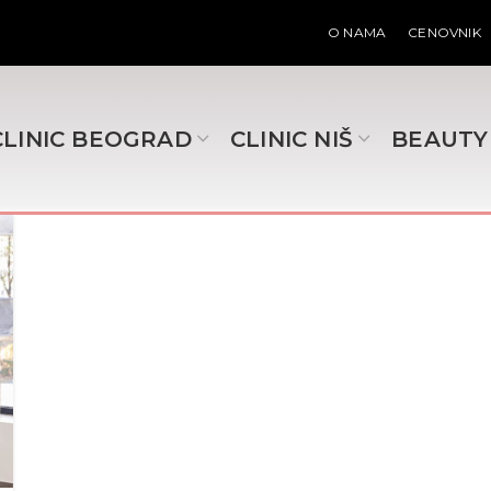
O NAMA
CENOVNIK
CLINIC BEOGRAD
CLINIC NIŠ
BEAUTY