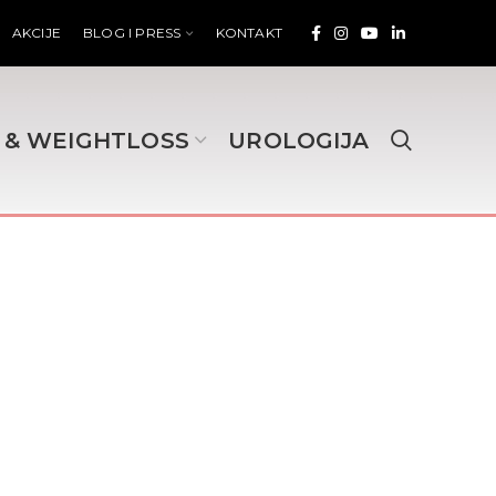
AKCIJE
BLOG I PRESS
KONTAKT
 & WEIGHTLOSS
UROLOGIJA