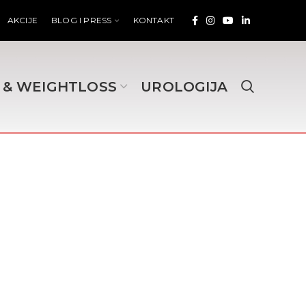
AKCIJE
BLOG I PRESS
KONTAKT
 & WEIGHTLOSS
UROLOGIJA