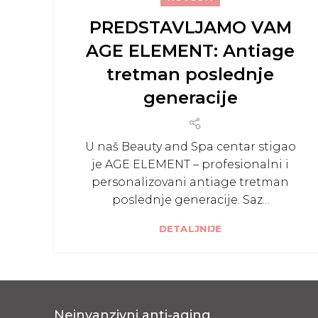
PREDSTAVLJAMO VAM
AGE ELEMENT: Antiage
tretman poslednje
generacije
U naš Beauty and Spa centar stigao
je AGE ELEMENT – profesionalni i
personalizovani antiage tretman
poslednje generacije. Saz...
DETALJNIJE
Neinvanzivni anti-aging