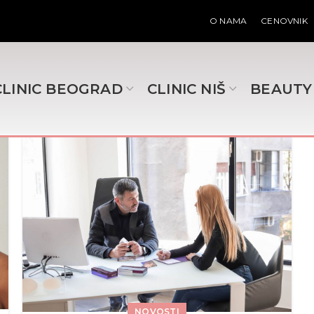
O NAMA
CENOVNIK
CLINIC BEOGRAD
CLINIC NIŠ
BEAUTY
NOVOSTI